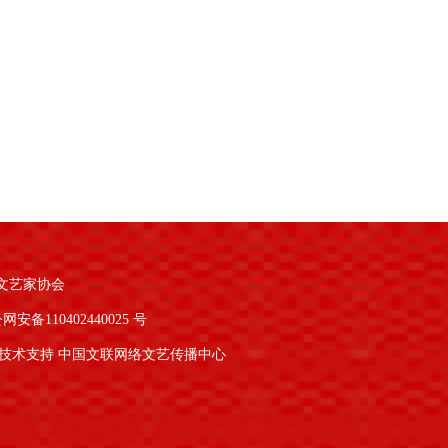
文艺家协会
网安备110402440025 号
技术支持 中国文联网络文艺传播中心