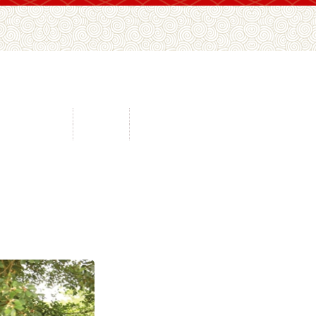
间文化抢救工程
民协视频
通知公示
传承传播工程
地方民协
在线办公