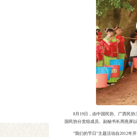
8月19日，由中国民协、广西民
国民协分党组成员、副秘书长周燕屏
“我们的节日”主题活动自201