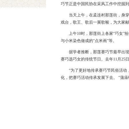
巧节正是中国民协在采风工作中挖掘
当天上午，在孟连村那莲街，身
戏台，歌王、歌后一展歌喉，为大家
上午10时，那莲街上各家“巧女
与小米染色做成的“点米画”等。
据学者推断，那莲赛巧节最早出现
赛巧选巧女的传统节日。去年11月2
“为了更好地传承赛巧节民俗活动
化，把赛巧活动传承发展下去。 ”蒲