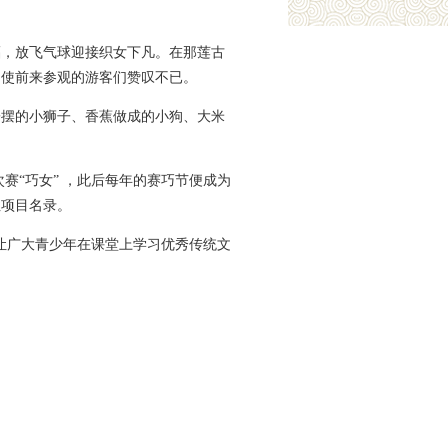
福，放飞气球迎接织女下凡。在那莲古
，使前来参观的游客们赞叹不已。
柚子摆的小狮子、香蕉做成的小狗、大米
赛“巧女” ，此后每年的赛巧节便成为
性项目名录。
让广大青少年在课堂上学习优秀传统文