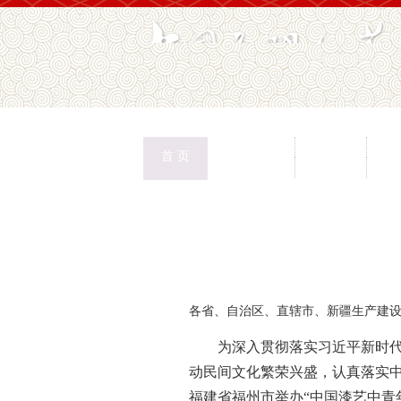
中国民协
民协动态
会
首 页
权益保护
文化交流
志
首页
>
新闻页
各省、自治区、直辖市、新疆生产建
为深入贯彻落实习近平新时代
动民间文化繁荣兴盛，认真落实中国
福建省福州市举办“中国漆艺中青