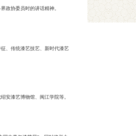
科界政协委员时的讲话精神。
特征、传统漆艺技艺、新时代漆艺
沈绍安漆艺博物馆、闽江学院等。