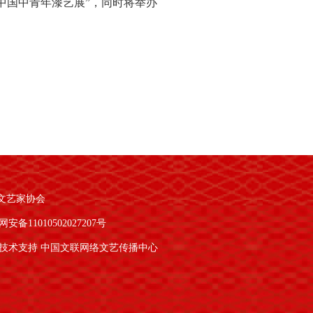
中国中青年漆艺展”，同时将举办
包括开班/结业仪式、专家授课、现场
文艺家协会
安备11010502027207号
技术支持 中国文联网络文艺传播中心