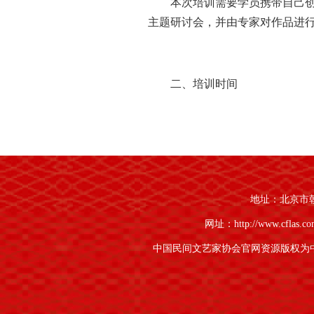
本次培训需要学员携带自己创
主题研讨会，并由专家对作品进
二、培训时间
2019年10月19日至25
教学、作品点评等），25日（周
地址：北京市朝阳
网址：http://www.cflas.c
三、培训地点
中国民间文艺家协会官网资源版权为
福建闽院酒店，住宿教学