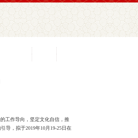
间文化抢救工程
民协视频
通知公示
传承传播工程
地方民协
在线办公
知
”的工作导向，坚定文化自信，推
于2019年10月19-25日在