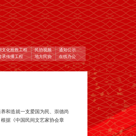
间文化抢救工程
民协视频
通知公示
传承传播工程
地方民协
在线办公
培养和造就一支爱国为民、崇德尚
，根据《中国民间文艺家协会章