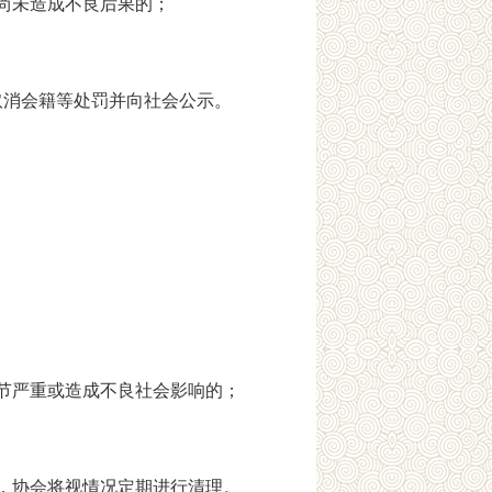
尚未造成不良后果的；
取消会籍等处罚并向社会公示。
节严重或造成不良社会影响的；
，协会将视情况定期进行清理。