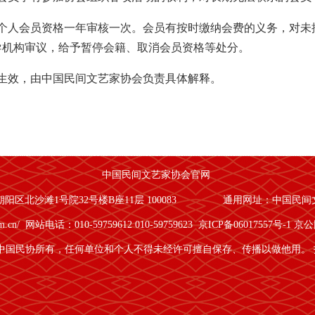
个人会员资格一年审核一次。会员有按时缴纳会费的义务，对未
导机构审议，给予暂停会籍、取消会员资格等处分。
生效，由中国民间文艺家协会负责具体解释。
中国民间文艺家协会官网
区北沙滩1号院32号楼B座11层 100083
通用网址：中国民间
om.cn/
网站电话：010-59759612 010-59759623
京ICP备06017557号-1
京公网
中国民协所有，任何单位和个人不得未经许可擅自保存、传播以做他用。