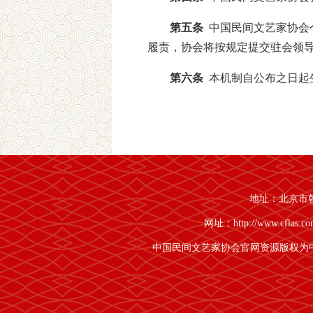
第五条
中国民间文艺家协会
履责，协会将按规定提交驻会领
第六条
本机制自公布之日起
地址：北京市朝阳
网址：http://www.cflas.c
中国民间文艺家协会官网资源版权为