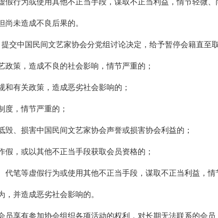
等虚假行为或使用其他不正当手段，谋取不正当利益，情节轻微、
但尚未造成不良后果的。
实，提交中国民间文艺家协会分党组讨论决定，给予暂停会籍直至
文艺政策，造成不良的社会影响，情节严重的；
法规和有关政策，造成恶劣社会影响的；
章制度，情节严重的；
意诋毁、损害中国民间文艺家协会声誉或损害协会利益的；
虚作假，或以其他不正当手段获取会员资格的；
窃、代笔等虚假行为或使用其他不正当手段，谋取不正当利益，情
为，并造成恶劣社会影响的。
会员享有参加协会组织各项活动的权利，对长期无法联系的会员