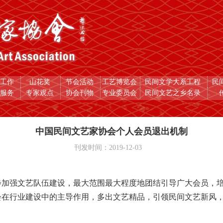
员工作
山花奖
节会活动
工艺博览会
民间文学大系工程
民
愿服务
专家观点
协会刊物
专业委员会
民间文艺之乡名录
中国民间文艺家协会个人会员退出机制
刊发时间：2019-12-03
步加强文艺队伍建设，最大范围最大程度地团结引导广大会员，
会在行业建设中的主导作用，多出文艺精品，引领民间文艺新风