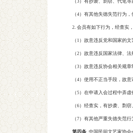
（3）有抄袭、剽窃、代笔
（4）有其他失德失范行为，
2. 会员有如下行为，经查
（1）故意违反党和国家的
（2）故意违反国家法律、
（3）故意违反协会相关规
（4）使用不正当手段，故
（5）在申请入会过程中弄
（6）经查实，有抄袭、剽
（7）有其他严重失德失范行
第四条
中国民间文艺家协会