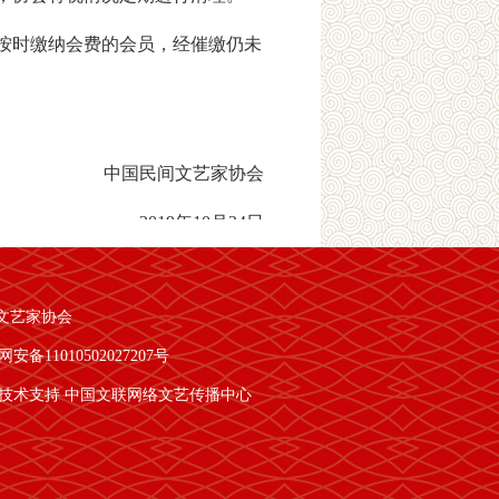
按时缴纳会费的会员，经催缴仍未
中国民间文艺家协会
2019年10月24日
文艺家协会
安备11010502027207号
技术支持 中国文联网络文艺传播中心