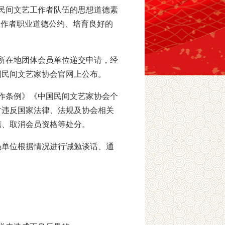
民间文艺工作者队伍的思想道德素
工作者职业道德公约、培育良好的
所在地团体会员单位递交申请，经
国民间文艺家协会官网上公布。
作条例》《中国民间文艺家协会个
对违反国家法律、法规及协会相关
籍、取消会员资格等处分。
员单位根据情况进行诫勉谈话、通