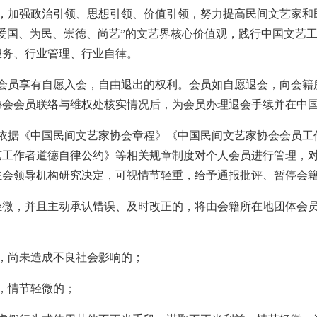
，加强政治引领、思想引领、价值引领，努力提高民间文艺家和
爱国、为民、崇德、尚艺”的文艺界核心价值观，践行中国文艺
服务、行业管理、行业自律。
会员享有自愿入会，自由退出的权利。会员如自愿退会，向会籍
协会会员联络与维权处核实情况后，为会员办理退会手续并在中
依据《中国民间文艺家协会章程》《中国民间文艺家协会会员工
艺工作者道德自律公约》等相关规章制度对个人会员进行管理，
驻会领导机构研究决定，可视情节轻重，给予通报批评、暂停会
节轻微，并且主动承认错误、及时改正的，将由会籍所在地团体会
，尚未造成不良社会影响的；
度，情节轻微的；