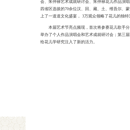
会、朱仲禄艺术成就研讨会、朱仲禄花儿作品演唱
四省区选拔的70余位汉、回、藏、土、维吾尔、
上了一道道文化盛宴， 3万观众领略了花儿的独
本届艺术节亮点频现，首次将参赛花儿歌手分
举办了个人作品演唱会和艺术成就研讨会；第三届
给花儿学研究注入了新的活力。