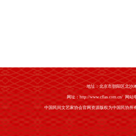
地址：北京市朝阳区北沙滩1号
网址：http://www.cflas.com.cn/
网站电话
中国民间文艺家协会官网资源版权为中国民协所