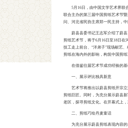
5月16日，由中国文学艺术界
联合主办的第三届中国剪纸艺术节暨
问、河北省民协主席郑一民主持，中
蔚县县委书记王志军介绍了蔚县
剪纸艺术节，将于6月16日至18日
技工走上前台、“洋弟子”现场献艺
剪纸在海内外的影响，构筑中国剪纸
在借鉴往届艺术节成功经验的基
一、展示评比独具新意
艺术节将推出以蔚县剪纸开宗立
剪纸巨匠。同时，为充分展示蔚县新
老区，探寻剪纸文化。在开幕式上，
二、剪纸巧绘丹麦童话
为充分展示蔚县剪纸表现内容的