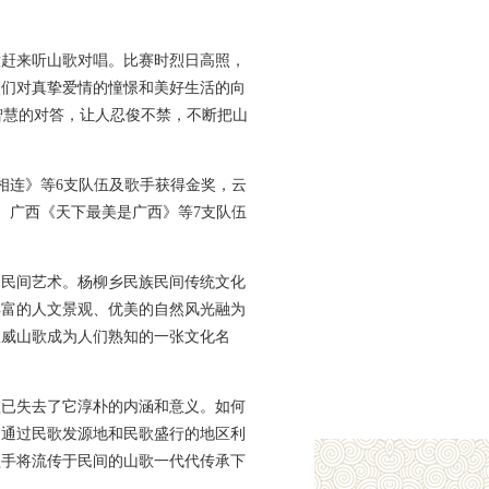
意赶来听山歌对唱。比赛时烈日高照，
人们对真挚爱情的憧憬和美好生活的向
智慧的对答，让人忍俊不禁，不断把山
相连》等6支队伍及歌手获得金奖，云
、广西《天下最美是广西》等7支队伍
的民间艺术。杨柳乡民族民间传统文化
丰富的人文景观、优美的自然风光融为
宣威山歌成为人们熟知的一张文化名
歌已失去了它淳朴的内涵和意义。如何
，通过民歌发源地和民歌盛行的地区利
歌手将流传于民间的山歌一代代传承下