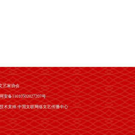
文艺家协会
安备11010502027207号
技术支持 中国文联网络文艺传播中心