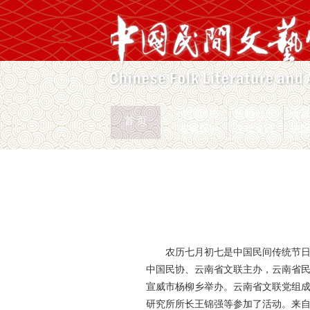
中国民协
民协动态
会
首 页
权益保护
文化交流
志
首页
>
新闻页
农历七月初七是中国民间传统节日
中国民协、云南省文联主办，云南省民
宣威市杨柳乡举办。云南省文联党组
研究所所长王锦强等参加了活动。来自