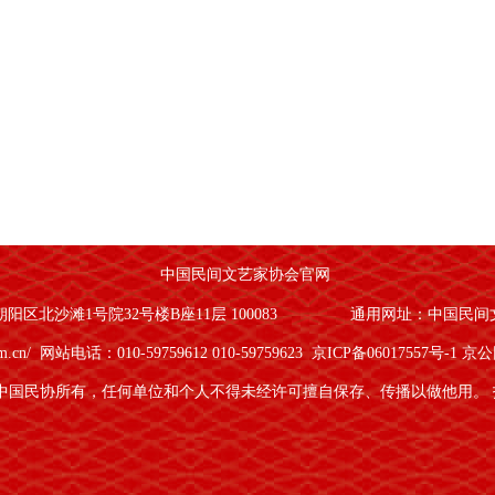
中国民间文艺家协会官网
区北沙滩1号院32号楼B座11层 100083
通用网址：中国民间
om.cn/
网站电话：010-59759612 010-59759623
京ICP备06017557号-1
京公网
中国民协所有，任何单位和个人不得未经许可擅自保存、传播以做他用。