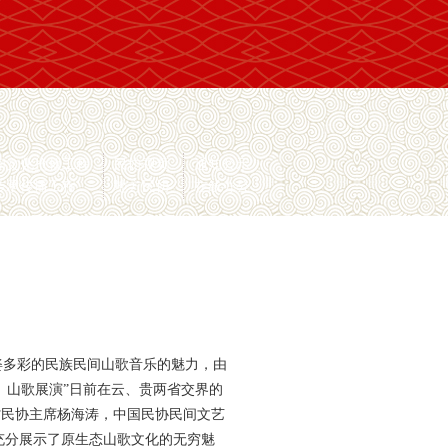
间文化抢救工程
民协视频
通知公示
传承传播工程
地方民协
在线办公
姿多彩的民族民间山歌音乐的魅力，由
）山歌展演”日前在云、贵两省交界的
省民协主席杨海涛，中国民协民间文艺
，充分展示了原生态山歌文化的无穷魅