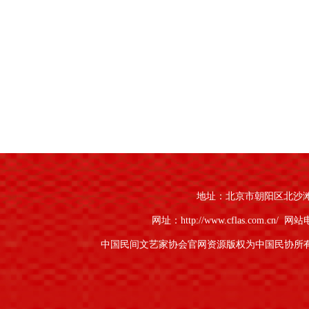
地址：北京市朝阳区北沙滩1号
网址：http://www.cflas.com.cn/
网站电话
中国民间文艺家协会官网资源版权为中国民协所