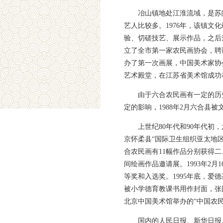
冶山镇地处江淮流域，是苏
艺人比较多。1976年，该镇
验、切磋技艺、展示作品，之后
立了全市第一家农民画协会，聘
办了第一次画展，中国美术家协
艺术殿堂，在江苏省美术馆成功
由于六合农民画有一定的历
定的影响，1988年2月六合县被
上世纪80年代和90年代初
京怀柔县“国际卫生组织亚太地区
合农民画有11幅作品分别获得二
间绘画作品邀请展。1993年2
等奖和入选奖。1995年底，爱
被小学德育教课书用作封面，张
北京中国美术馆举办的“中国农民
国内的人民日报、新华日报