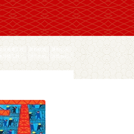
文化抢救工程
民协视频
通知公示
承传播工程
地方民协
在线办公