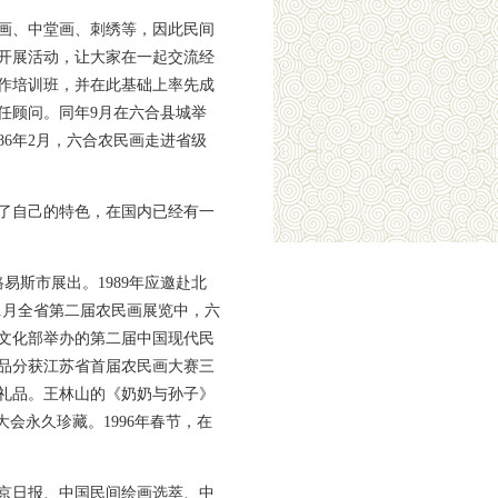
画、中堂画、刺绣等，因此民间
常开展活动，让大家在一起交流经
创作培训班，并在此基础上率先成
任顾问。同年9月在六合县城举
6年2月，六合农民画走进省级
了自己的特色，在国内已经有一
易斯市展出。1989年应邀赴北
年1月全省第二届农民画展览中，六
由文化部举办的第二届中国现代民
幅作品分获江苏省首届农民画大赛三
重礼品。王林山的《奶奶与孙子》
会永久珍藏。1996年春节，在
京日报、中国民间绘画选萃、中