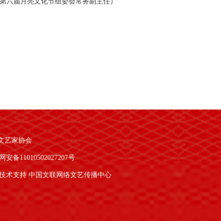
第六届月亮文化节组委会常务副主任）
文艺家协会
安备11010502027207号
技术支持 中国文联网络文艺传播中心