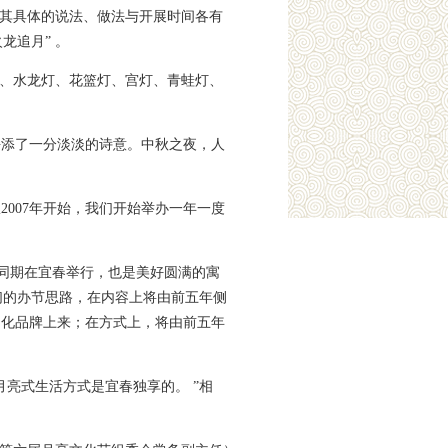
，其具体的说法、做法与开展时间各有
龙追月” 。
灯、水龙灯、花篮灯、宫灯、青蛙灯、
平添了一分淡淡的诗意。中秋之夜，人
007年开始，我们开始举办一年一度
会同期在宜春举行，也是美好圆满的寓
们的办节思路，在内容上将由前五年侧
文化品牌上来；在方式上，将由前五年
亮式生活方式是宜春独享的。 ”相