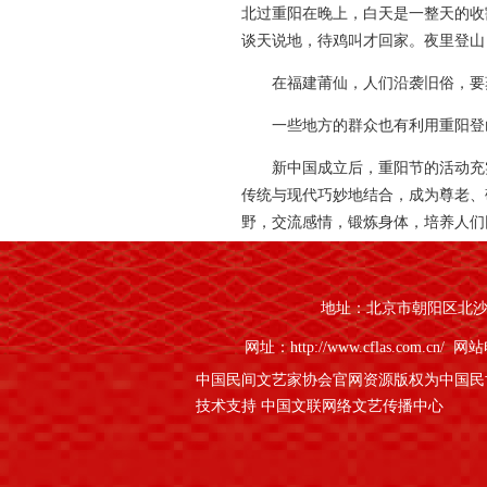
北过重阳在晚上，白天是一整天的收
谈天说地，待鸡叫才回家。夜里登山
在福建莆仙，人们沿袭旧俗，要
一些地方的群众也有利用重阳登
新中国成立后，重阳节的活动充实
传统与现代巧妙地结合，成为尊老、
野，交流感情，锻炼身体，培养人们
地址：北京市朝阳区北沙滩1
网址：http://www.cflas.com.cn/
网站电
中国民间文艺家协会官网资源版权为中国民
技术支持 中国文联网络文艺传播中心