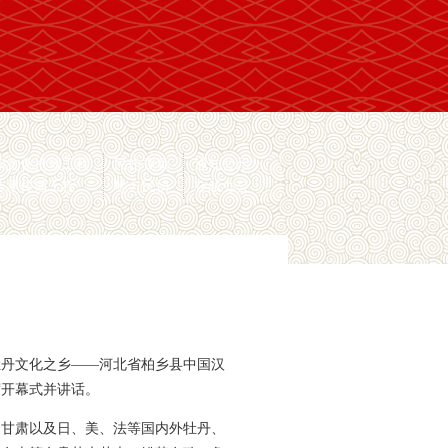
间文化抢救工程
民协视频
通知公示
传承传播工程
地方民协
在线办公
牡丹文化之乡——河北省柏乡县中国汉
席开幕式并讲话。
、甘肃以及日、美、法等国内外牡丹、