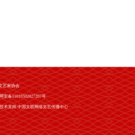
文艺家协会
安备11010502027207号
技术支持 中国文联网络文艺传播中心