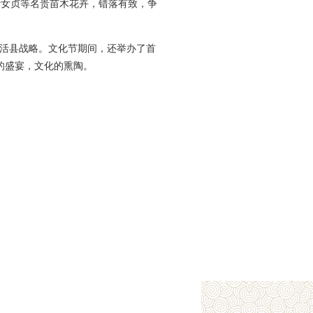
叶女贞等名贵苗木花卉，错落有致，争
游活县战略。文化节期间，还举办了首
美的盛宴，文化的熏陶。