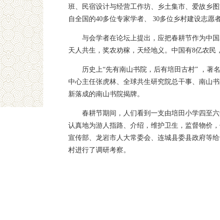
班、民宿设计与经营工作坊、乡土集市、爱故乡图
自全国的40多位专家学者、 30多位乡村建设志
与会学者在论坛上提出，应把春耕节作为中国
天人共生，奖农劝稼，天经地义。中国有8亿农民
历史上“先有南山书院，后有培田古村” ，著
中心主任张虎林、全球共生研究院总干事、南山书
新落成的南山书院揭牌。
春耕节期间，人们看到一支由培田小学四至六
认真地为游人指路、介绍，维护卫生，监督物价，
宣传部、龙岩市人大常委会、连城县委县政府等给
村进行了调研考察。