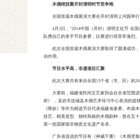
木偶绝技聚开封清明时节竞争艳
全国首届木偶展演大赛在开封清明上河园举行
4月3日，“2014中国（开封）清明文化节
队携自己的拿手节目参赛，比赛进行得异常激烈。
此次全国首届木偶展演大赛取得了圆满成功，
动作用。
节目水平高，非遗项目汇聚
此次大赛共有来自全国13个省（市、区）的2
大赛前，福建省民间文艺家协会在全省范围进
府》 ，龙岩市连城县木偶艺术传习中心表演的提线
《降妖》等作为精选节目代表福建省参赛。布袋木
技艺、精美造型、独特风格的木偶剧种，曾在五十
第一批国家级非物质文化遗产名录。
广东省选送的节目有《神威千重》《木偶变脸