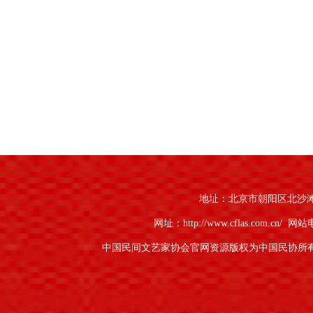
地址：北京市朝阳区北沙滩1号
网址：http://www.cflas.com.cn/
网站电话
中国民间文艺家协会官网资源版权为中国民协所