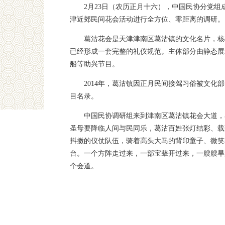
2月23日（农历正月十六），中国民协分党
津近郊民间花会活动进行全方位、零距离的调研。
葛沽花会是天津津南区葛沽镇的文化名片，核
已经形成一套完整的礼仪规范。主体部分由静态展
船等助兴节目。
2014年，葛沽镇因正月民间接驾习俗被文化
目名录。
中国民协调研组来到津南区葛沽镇花会大道，
圣母要降临人间与民同乐，葛沽百姓张灯结彩、载
抖擞的仪仗队伍，骑着高头大马的背印童子、微笑
台。一个方阵走过来，一部宝辇开过来，一艘艘旱
个会道。