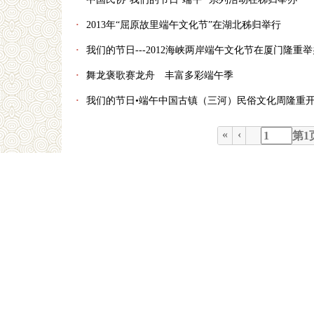
·
2013年“屈原故里端午文化节”在湖北秭归举行
·
我们的节日---2012海峡两岸端午文化节在厦门隆重举
·
舞龙褒歌赛龙舟 丰富多彩端午季
·
我们的节日•端午中国古镇（三河）民俗文化周隆重
«
‹
第
1