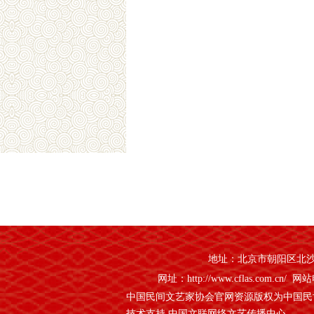
地址：北京市朝阳区北沙滩1
网址：http://www.cflas.com.cn/
网站电
中国民间文艺家协会官网资源版权为中国民
技术支持 中国文联网络文艺传播中心