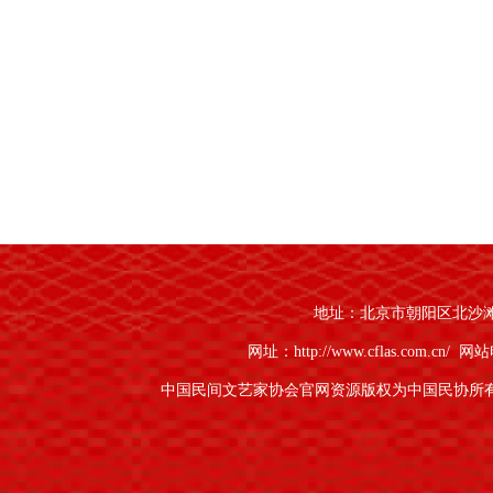
地址：北京市朝阳区北沙滩1号
网址：http://www.cflas.com.cn/
网站电
中国民间文艺家协会官网资源版权为中国民协所