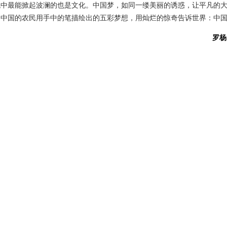
流中最能掀起波澜的也是文化。中国梦，如同一缕美丽的诱惑，让平凡的
。中国的农民用手中的笔描绘出的五彩梦想，用灿烂的惊奇告诉世界：中
罗杨