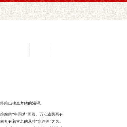
间文化抢救工程
民协视频
通知公示
传承传播工程
地方民协
在线办公
就能绘出魂牵梦绕的渴望。
缤纷的“中国梦”画卷。万安农民画有
间则有着古老的悬挂“水路画”之风。