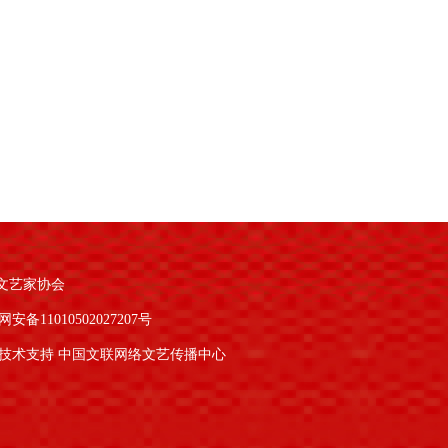
文艺家协会
安备11010502027207号
技术支持 中国文联网络文艺传播中心