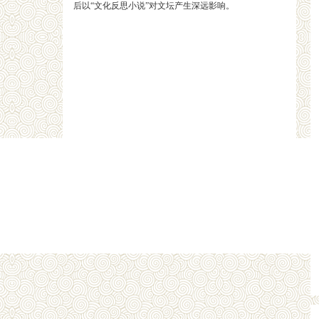
后以“文化反思小说”对文坛产生深远影响。