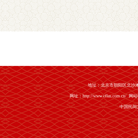
地址：北京市朝阳区北沙滩1号
网址：http://www.cflas.com.cn/
网站电
中国民间