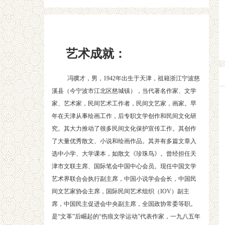
艺术成就：
冯骥才，男，1942年出生于天津，祖籍浙江宁波慈
溪县（今宁波市江北区慈城镇），当代著名作家、文学
家、艺术家，民间艺术工作者，民间文艺家，画家。早
年在天津从事绘画工作，后专职文学创作和民间文化研
究。其大力推动了很多民间文化保护宣传工作。其创作
了大量优秀散文、小说和绘画作品。其并有多篇文章入
选中小学、大学课本，如散文《珍珠鸟》。曾经担任天
津市文联主席、国际笔会中国中心会员。现任中国文学
艺术界联合会执行副主席，中国小说学会会长，中国民
间文艺家协会主席，国际民间艺术组织（IOV）副主
席，中国民主促进会中央副主席，全国政协常委等职。
是“文革”后崛起的“伤痕文学运动”代表作家，一九八五年