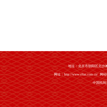
地址：北京市朝阳区北沙滩1号
网址：http://www.cflas.com.cn/
网站电
中国民间