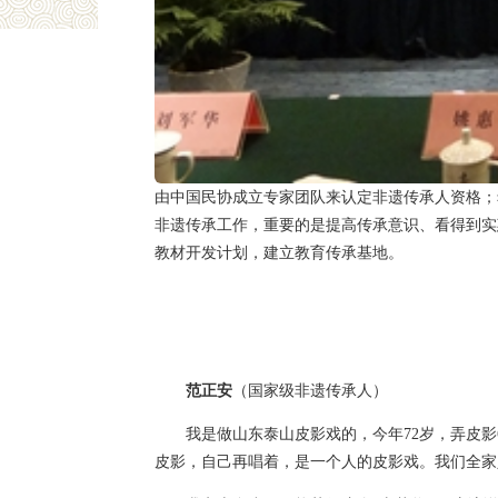
自2011年国家颁布实施《中华人民共和国
的问题是：不少非遗传承人已经年老体弱、后继无
相关的几方面问题：你们从各级政府主管部门得到
后打算怎么办？
山东泰山皮影戏传承人范正安、黔南民族学院
后发言。非遗传承人坦言，在一些地区，地方上对
由中国民协成立专家团队来认定非遗传承人资格；
非遗传承工作，重要的是提高传承意识、看得到实
教材开发计划，建立教育传承基地。
范正安
（国家级非遗传承人）
我是做山东泰山皮影戏的，今年72岁，弄皮影6
皮影，自己再唱着，是一个人的皮影戏。我们全家