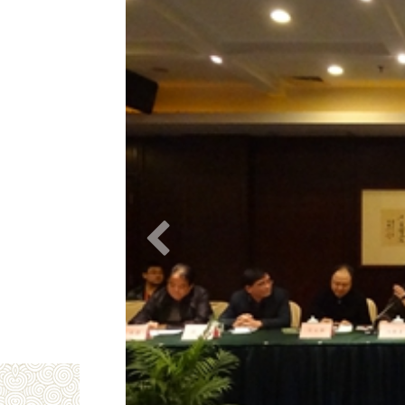
12月2日，由中国民协主办的“让传承人说话
席冯骥才出席会议并讲话，中国民协副主席王勇超
议由中国民协分党组书记、驻会副主席罗杨主持。