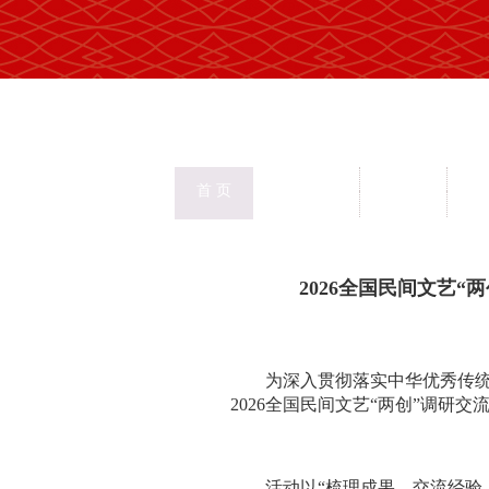
中国民协
民协动态
会
首 页
权益保护
文化交流
志
首页
>
新闻页
2026全国民间文艺
为深入贯彻落实中华优秀传统
2026全国民间文艺“两创”调研
活动以“梳理成果、交流经验