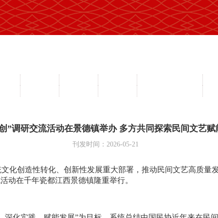
员工作
山花奖
节会活动
工艺博览会
民间文学大系工程
民
愿服务
专家观点
协会刊物
专业委员会
民间文艺之乡名录
“两创”调研交流活动在景德镇举办 多方共同探索民间文艺
刊发时间：2026-05-21
文化创造性转化、创新性发展重大部署，推动民间文艺高质量发展
交流活动在千年瓷都江西景德镇隆重举行。
、深化实践、赋能发展”为目标，系统总结中国民协近年来在民间