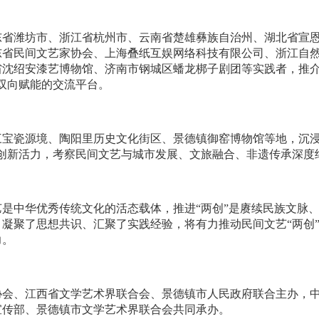
东省潍坊市、浙江省杭州市、云南省楚雄彝族自治州、湖北省宣
东省民间文艺家协会、上海叠纸互娱网络科技有限公司、浙江自
沈绍安漆艺博物馆、济南市钢城区蟠龙梆子剧团等实践者，推介
”双向赋能的交流平台。
三宝瓷源境、陶阳里历史文化街区、景德镇御窑博物馆等地，沉浸
与创新活力，考察民间文艺与城市发展、文旅融合、非遗传承深度
是中华优秀传统文化的活态载体，推进“两创”是赓续民族文脉
凝聚了思想共识、汇聚了实践经验，将有力推动民间文艺“两创
力。
协会、江西省文学艺术界联合会、景德镇市人民政府联合主办，
宣传部、景德镇市文学艺术界联合会共同承办。