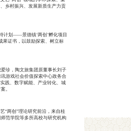
设、乡村振兴、发展新质生产力贡
持计划——景德镇‘两创’孵化项目
入围成果证书，以鼓励探索、树立标
倪爱珍，陶文旅集团原董事长刘子
腾讯游戏社会价值探索中心政务合
方实践、数字赋能、产业转化、城
方案。
艺“两创”理论研究前沿，来自桂
阳师范学院等多所高校与研究机构