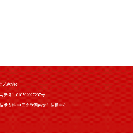
文艺家协会
安备11010502027207号
技术支持 中国文联网络文艺传播中心