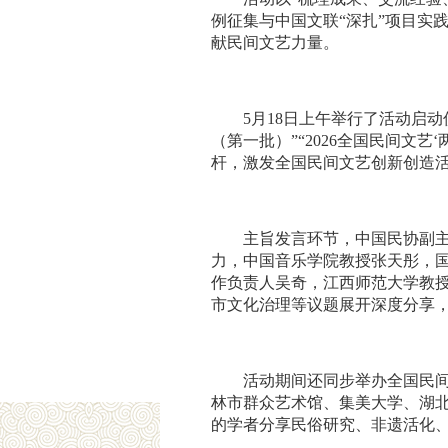
例征集与中国文联“深扎”项目实
献民间文艺力量。
5月18日上午举行了活动启
（第一批）”“2026全国民间文艺
杆，激发全国民间文艺创新创造
主旨发言环节，中国民协副
力，中国音乐学院教授张天彤，
作负责人吴奇，江西师范大学教授
市文化治理等议题展开深度分享
活动期间还同步举办全国民间
林市群众艺术馆、集美大学、湖
的学者分享民俗研究、非遗活化