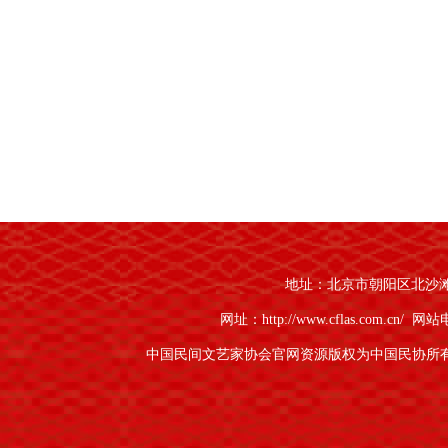
地址：北京市朝阳区北沙滩1号
网址：http://www.cflas.com.cn/
网站电话
中国民间文艺家协会官网资源版权为中国民协所