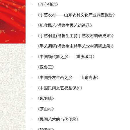
·
《匠心独运》
·
《手艺农村——山东农村文化产业调查报告》
·
《抢救民艺·潘鲁生民艺访谈录》
·
《手艺创意(潘鲁生主持手艺农村调研成果)》
·
《手艺调研(潘鲁生主持手艺农村调研成果)》
·
《中国钱棍舞之乡——重庆城口》
·
《亚鲁王》
·
《中国扑灰年画之乡——山东高密》
·
《中国民间文艺权益保护》
·
《凤羽镇》
·
《茶山村》
·
《民间艺术的当代传承》
·
《钓源村》