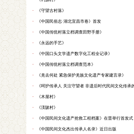
·
《守望古村落》
·
《中国民俗志·湖北宜昌市卷》首发
·
《中国传统村落立档调查田野手册》
·
《永远的手艺》
·
《中国口头文学遗产数字化工程全记录》
·
《中国传统村落立档调查范本》
·
《羌去何处 紧急保护羌族文化遗产专家建言录》
·
《呵护传承人 关注守望者 非遗后时代民间文化传承
·
《木屋村》
·
《渼陂村》
·
《中国民间文化遗产抢救工程档案》在晋举行首发式
·
《中国民间文化杰出传承人名录》近日出版