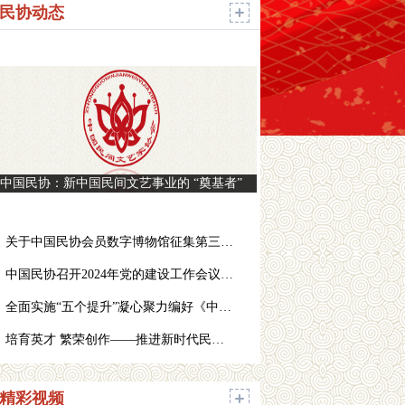
民协动态
中国民协：新中国民间文艺事业的 “奠基者”
关于中国民协会员数字博物馆征集第三批馆藏作品的通知
中国民协召开2024年党的建设工作会议暨全面从严治党工作部署会
全面实施“五个提升”凝心聚力编好《中国民间文学大系·河南卷》
培育英才 繁荣创作——推进新时代民间文艺高质量发展
精彩视频