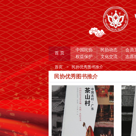
中国民协
民协动态
会员
首 页
权益保护
文化交流
志愿
首页
>
民协优秀图书推介
民协优秀图书推介