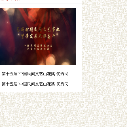
第十五届“中国民间文艺山花奖·优秀民间艺术表演”民歌初评暨展演活动
第十五届“中国民间文艺山花奖·优秀民间艺术表演”民间广场歌舞初评暨展演活动