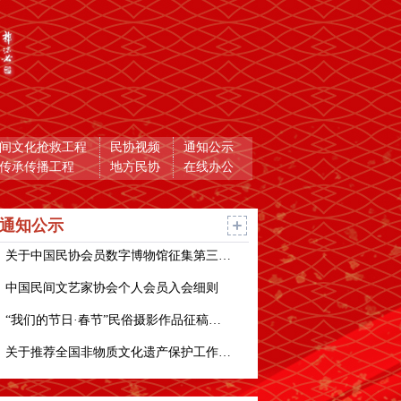
间文化抢救工程
民协视频
通知公示
传承传播工程
地方民协
在线办公
通知公示
关于中国民协会员数字博物馆征集第三批馆藏作品的通知
中国民间文艺家协会个人会员入会细则
“我们的节日·春节”民俗摄影作品征稿启事
关于推荐全国非物质文化遗产保护工作先进集体和先进个人的公示