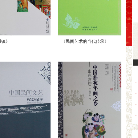
羽镇》
《民间艺术的当代传承》
·
·
·
·