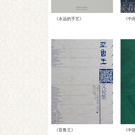
《永远的手艺》
《中
《亚鲁王》
《中