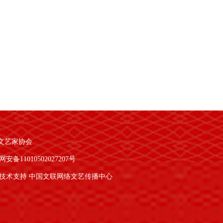
文艺家协会
安备11010502027207号
技术支持 中国文联网络文艺传播中心