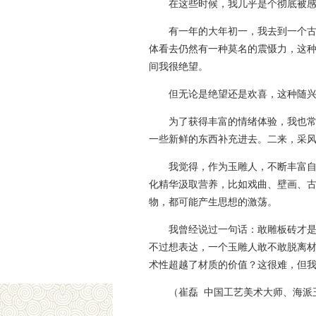
在这些时候，我几乎是个彻底被
有一年的大年初一，我去到一个
体看去仍然有一种莫名的震慑力，这
间我很绝望。
但无论是绝望还是欢喜，这种随
为了获得丰富的情绪体验，我也
一些新鲜的东西补充进去。二来，采
我觉得，作为玉雕人，不断丰富
化精华汲取营养，比如戏曲、壁画、
物，都可能产生思想的激荡。
我曾经说过一句话：敢雕板砖才
不过想表达，一个玉雕人敢不敢脱离
术性超越了材质的价值？这很难，但
（崔磊 中国工艺美术大师、海派