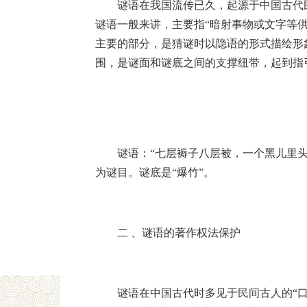
谜语在我国流传已久，起源于中国古代
谜语一般来讲，主要指“暗射事物或文字等供
主要的部分，是猜谜时以隐语的形式描绘形
围，是谜面和谜底之间的支撑纽带，起到指
谜语：“七层褥子八层被，一个黑儿里头
为谜目。谜底是“爆竹”。
二 、谜语的著作权法保护
谜语在中国古代时多见于民间古人的“