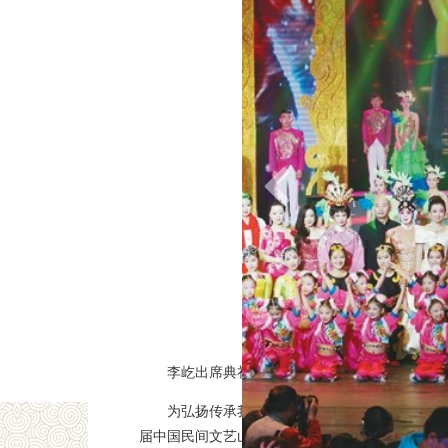
李屹出席典礼并为民间文艺学术著作奖获得者
为弘扬传承我国民间文化艺术，挖掘优秀民间
届中国民间文艺山花奖颁奖典礼在长春举行。两年