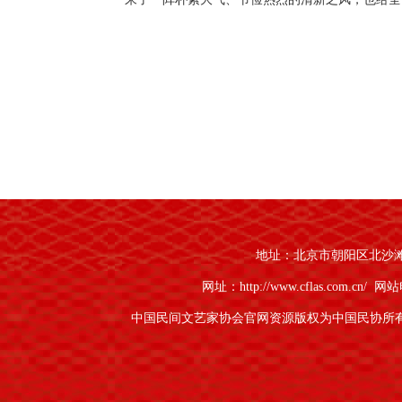
地址：北京市朝阳区北沙滩1号
网址：http://www.cflas.com.cn/
网站电
中国民间文艺家协会官网资源版权为中国民协所