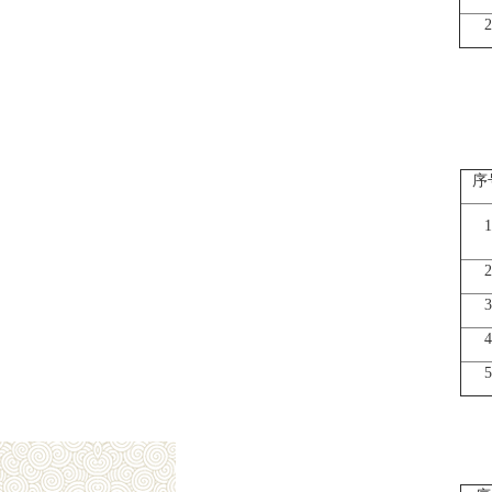
序
1
2
3
4
5