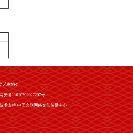
文艺家协会
安备11010502027207号
技术支持 中国文联网络文艺传播中心