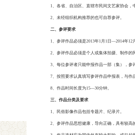
1、各省、自治区、直辖市民间文艺家协会，
2、未经组织机构推荐的也可自荐参评。
二、参评要求
1、参评作品必须是2013年1月1日—2014
2、参评作品必须是个人或集体拍摄、制作的
3、每位参评者只能申报作品一部（集），参
7、按照要求认真填写参评作品申报表，与作
8、作品时间长度为15—30分钟。
三、作品分类及要求
1、民俗影像作品包括专题片、纪录片。
2、参评作品思想健康，导向正确，具有较高