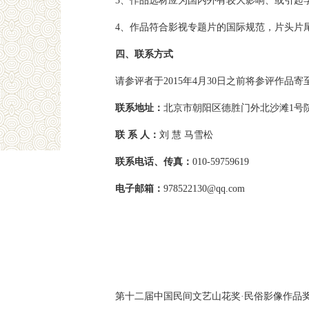
3、作品选材应为国内外有较大影响、或引起
4、作品符合影视专题片的国际规范，片头片
四、联系方式
请参评者于2015年4月30日之前将参评作品
联系地址：
北京市朝阳区德胜门外北沙滩1号院
联 系 人：
刘 慧 马雪松
联系电话、传真：
010-59759619
电子邮箱：
978522130@qq.com
第十二届中国民间文艺山花奖·民俗影像作品